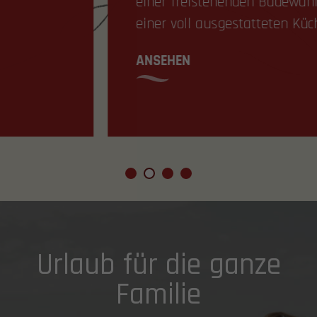
einer freistehenden Badewanne und
einer voll ausgestatteten Küche.
ANSEHEN
Urlaub für die ganze
Familie