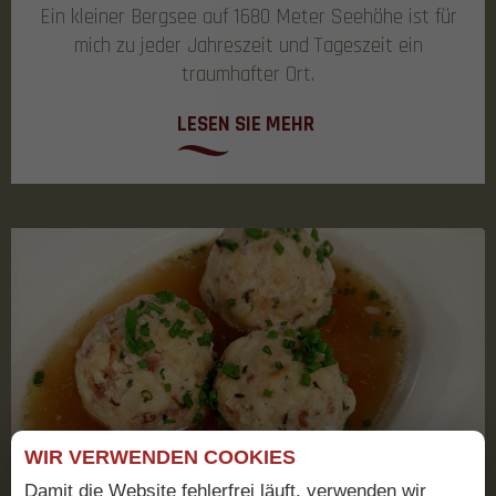
Ein kleiner Bergsee auf 1680 Meter Seehöhe ist für
mich zu jeder Jahreszeit und Tageszeit ein
traumhafter Ort.
LESEN SIE MEHR
WIR VERWENDEN COOKIES
Damit die Website fehlerfrei läuft, verwenden wir