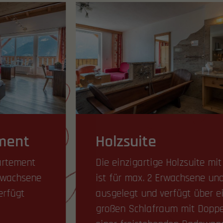
Holzsuite
Die einzigartige Holzsuite mit ca. 35 m²
ist für max. 2 Erwachsene und 2 Kinder
ausgelegt und verfügt über einen
großen Schlafraum mit Doppelbett,