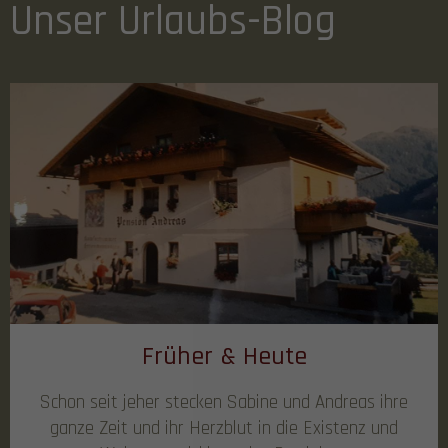
Unser Urlaubs-Blog
Früher & Heute
Schon seit jeher stecken Sabine und Andreas ihre
ganze Zeit und ihr Herzblut in die Existenz und