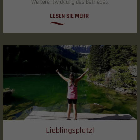
Weiterentwicklung des Betriebes.
LESEN SIE MEHR
Lieblingsplatzl