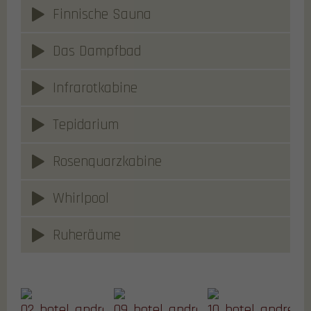
Finnische Sauna
Das Dampfbad
Infrarotkabine
Tepidarium
Rosenquarzkabine
Whirlpool
Ruheräume