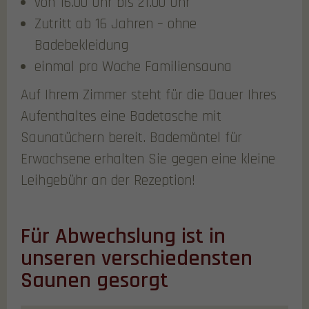
von 16.00 Uhr bis 21.00 Uhr
Zutritt ab 16 Jahren – ohne
Badebekleidung
einmal pro Woche Familiensauna
Auf Ihrem Zimmer steht für die Dauer Ihres
Aufenthaltes eine Badetasche mit
Saunatüchern bereit. Bademäntel für
Erwachsene erhalten Sie gegen eine kleine
Leihgebühr an der Rezeption!
Für Abwechslung ist in
unseren verschiedensten
Saunen gesorgt