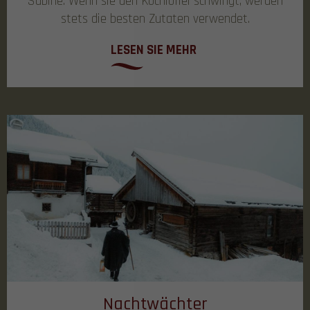
Sabine. Wenn sie den Kochlöffel schwingt, werden
stets die besten Zutaten verwendet.
LESEN SIE MEHR
Nachtwächter