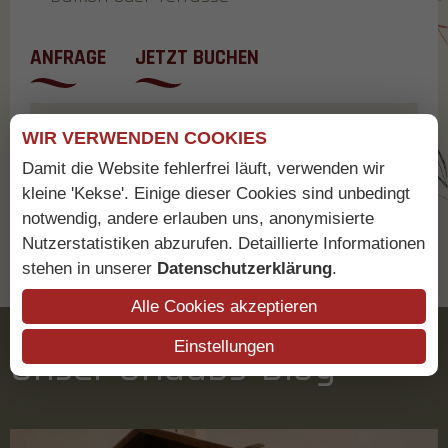
ANFRAGE
JETZT BUCHEN
Details
WIR VERWENDEN COOKIES
Damit die Website fehlerfrei läuft, verwenden wir
Preise
kleine 'Kekse'. Einige dieser Cookies sind unbedingt
notwendig, andere erlauben uns, anonymisierte
Nutzerstatistiken abzurufen. Detaillierte Informationen
stehen in unserer
Datenschutzerklärung
.
Alle Cookies akzeptieren
Einstellungen
Unser Urlaubs-Blog