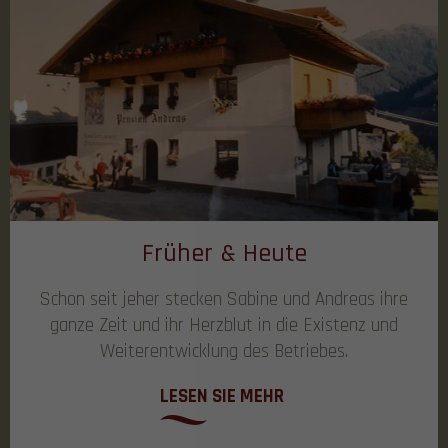
Früher & Heute
Schon seit jeher stecken Sabine und Andreas ihre
ganze Zeit und ihr Herzblut in die Existenz und
Weiterentwicklung des Betriebes.
LESEN SIE MEHR