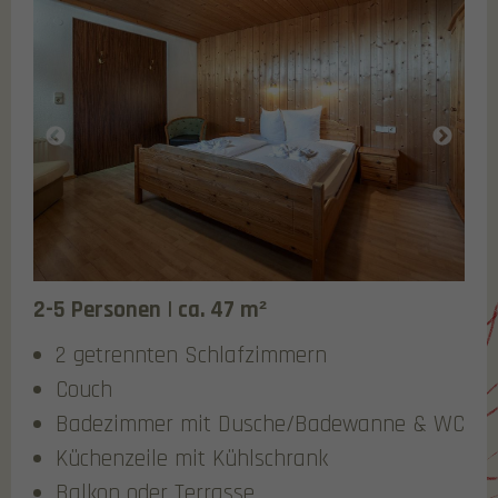
2-5 Personen | ca. 47 m²
2 getrennten Schlafzimmern
Couch
Badezimmer mit Dusche/Badewanne & WC
Küchenzeile mit Kühlschrank
Balkon oder Terrasse