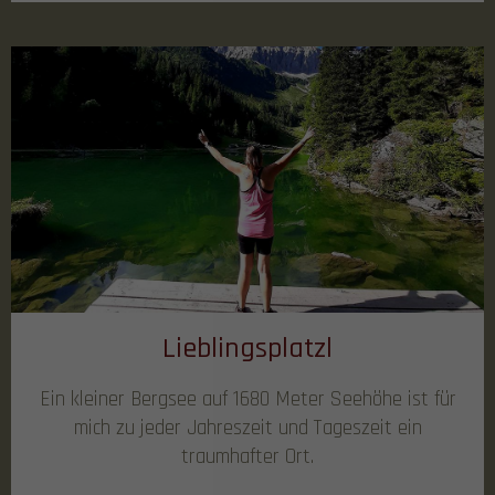
Lieblingsplatzl
Ein kleiner Bergsee auf 1680 Meter Seehöhe ist für
mich zu jeder Jahreszeit und Tageszeit ein
traumhafter Ort.