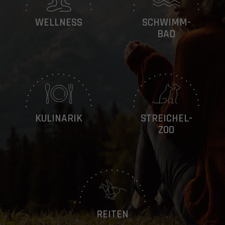
WELLNESS
SCHWIMM-
BAD
KULINARIK
STREICHEL-
ZOO
REITEN