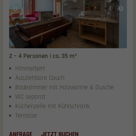
2 – 4 Personen | ca. 35 m²
Himmelbett
Ausziehbare Couch
Badezimmer mit Holzwanne & Dusche
WC separat
Küchenzeile mit Kühlschrank
Terrasse
ANFRAGE
JETZT BUCHEN